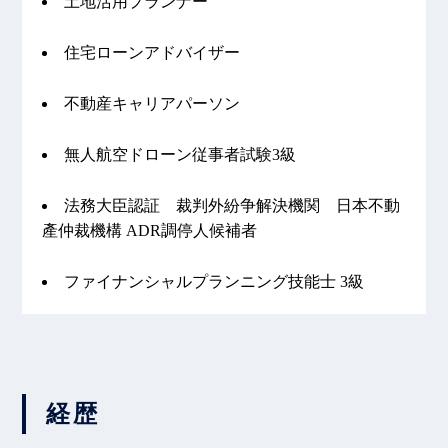
土地活用プランナー
住宅ローンアドバイザー
不動産キャリアパーソン
無人航空ドローン従事者試験3級
法務大臣認証 裁判外紛争解決機関 日本不動
產仲裁機構 ADR調停人候補者
ファイナンシャルプランニング技能士 3級
経歴