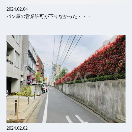
2024.02.04
パン屋の営業許可が下りなかった・・・
2024.02.02