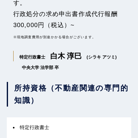
す。
行政処分の求め申出書作成代行報酬
300,000円（税込）~
※現地調査費用が別途かかる場合がございます。
白木 淳巳
特定行政書士
(シラキ アツミ)
中央大学 法学部 卒
所持資格（不動産関連の専門的
知識）
特定行政書士