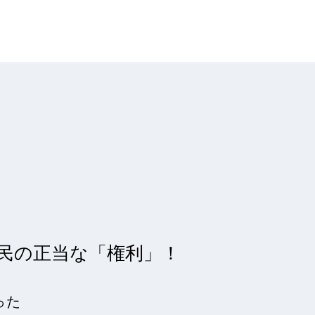
国民の正当な「権利」！
った