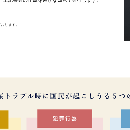
て、上記書類の作成を確かな知見で実行します。
ております。