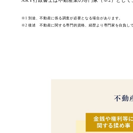
AKY行政書士は不動産業の専門家（※2）とし
※1 別途、不動産に係る調査が必要となる場合があります。
※2 後述 不動産に関する専門的資格、経歴より専門家を自負し