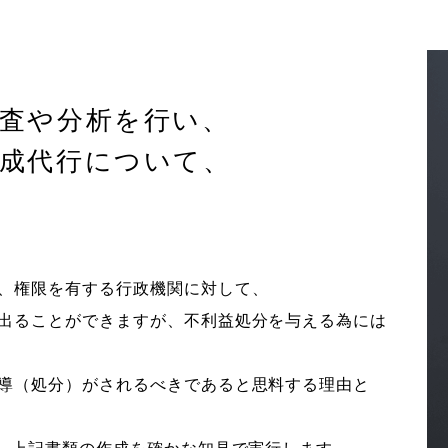
査や分析を行い、
作成代行について、
。
、権限を有する行政機関に対して、
出ることができますが、不利益処分を与える為には
導（処分）がされるべきであると思料する理由と