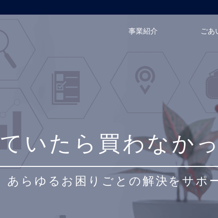
事業紹介
ごあ
いていたら買わなか
、あらゆるお困りごとの解決をサポ