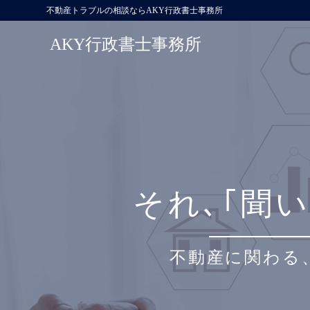
不動産トラブルの相談ならAKY行政書士事務所
AKY行政書士事務所
それ､
｢聞
不動産に関わる