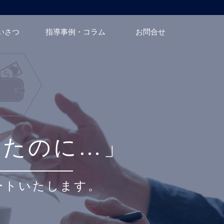
いさつ
指導事例・コラム
お問合せ
ったのに…」
ートいたします。