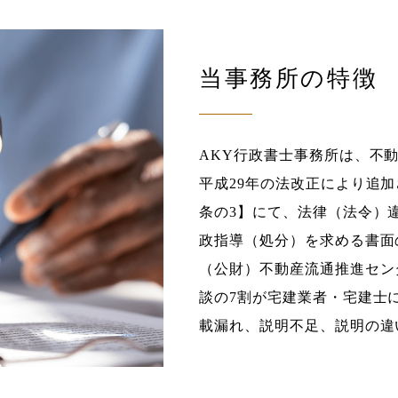
当事務所の特徴
AKY行政書士事務所は、不
平成29年の法改正により追加
条の3】にて、法律（法令）
政指導（処分）を求める書面
（公財）不動産流通推進セン
談の7割が宅建業者・宅建士
載漏れ、説明不足、説明の違