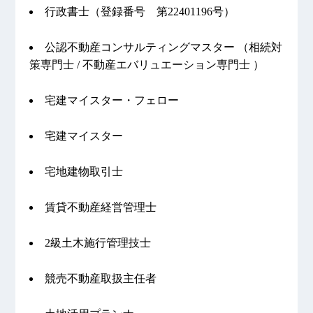
行政書士（登録番号 第22401196号）
公認不動産コンサルティングマスター （相続対
策専門士 / 不動産エバリュエーション専門士 ）
宅建マイスター・フェロー
宅建マイスター
宅地建物取引士
賃貸不動産経営管理士
2級土木施行管理技士
競売不動産取扱主任者