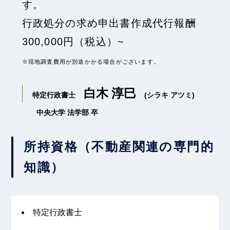
す。
行政処分の求め申出書作成代行報酬
300,000円（税込）~
※現地調査費用が別途かかる場合がございます。
白木 淳巳
特定行政書士
(シラキ アツミ)
中央大学 法学部 卒
所持資格（不動産関連の専門的
知識）
特定行政書士