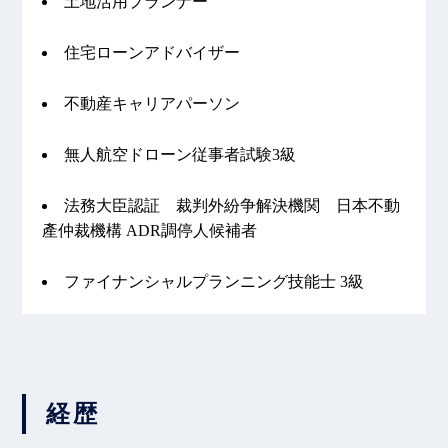
土地活用プランナー
住宅ローンアドバイザー
不動産キャリアパーソン
無人航空ドローン従事者試験3級
法務大臣認証 裁判外紛争解決機関 日本不動
產仲裁機構 ADR調停人候補者
ファイナンシャルプランニング技能士 3級
経歴